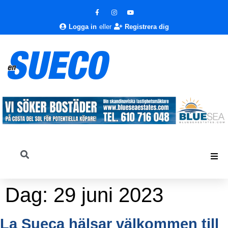
Logga in
eller
Registrera dig
Dag:
29 juni 2023
La Sueca hälsar välkommen till