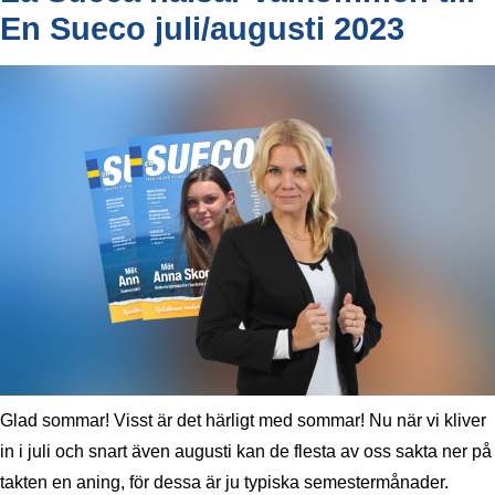
En Sueco juli/augusti 2023
Glad sommar! Visst är det härligt med sommar! Nu när vi kliver
in i juli och snart även augusti kan de flesta av oss sakta ner på
takten en aning, för dessa är ju typiska semestermånader.