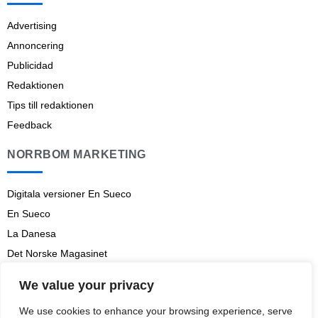
Advertising
Annoncering
Publicidad
Redaktionen
Tips till redaktionen
Feedback
NORRBOM MARKETING
Digitala versioner En Sueco
En Sueco
La Danesa
Det Norske Magasinet
Norrbom Marketing
We value your privacy
Aviso legal
We use cookies to enhance your browsing experience, serve
Prenumerationsvillkor