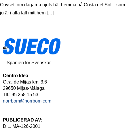
Oavsett om dagarna njuts här hemma på Costa del Sol – som
ju är i alla fall mitt hem […]
– Spanien för Svenskar
Centro Idea
Ctra. de Mijas km. 3.6
29650 Mijas-Málaga
Tlf.: 95 258 15 53
norrbom@norrbom.com
PUBLICERAD AV:
D.L. MA-126-2001