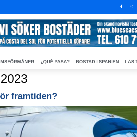
EMSFÖRMÅNER
¿QUÉ PASA?
BOSTAD I SPANIEN
LÄS 
 2023
för framtiden?