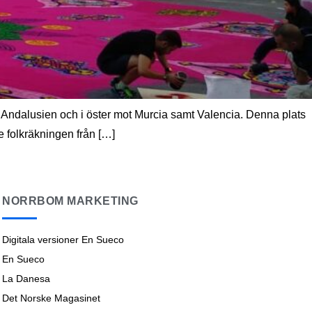
 Andalusien och i öster mot Murcia samt Valencia. Denna plats
e folkräkningen från […]
NORRBOM MARKETING
Digitala versioner En Sueco
En Sueco
La Danesa
Det Norske Magasinet