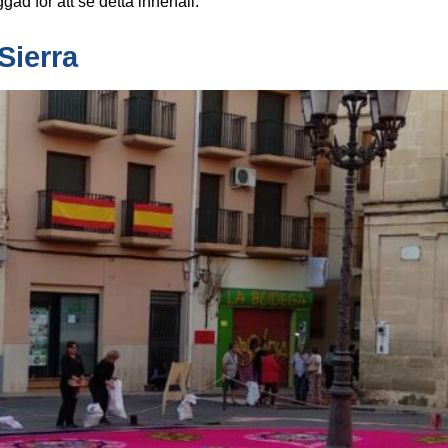
d för att se detta innehåll.
Sierra