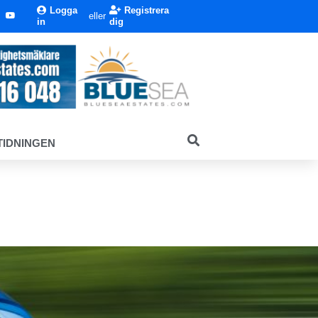
Logga
Registrera
eller
in
dig
TIDNINGEN