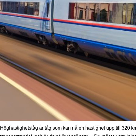
Höghastighetståg är tåg som kan nå en hastighet upp till 320 k