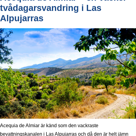
tvådagarsvandring i Las
Alpujarras
Acequia de Almiar är känd som den vackraste
bevattningskanalen i Las Alpujarras och då den är helt jämn