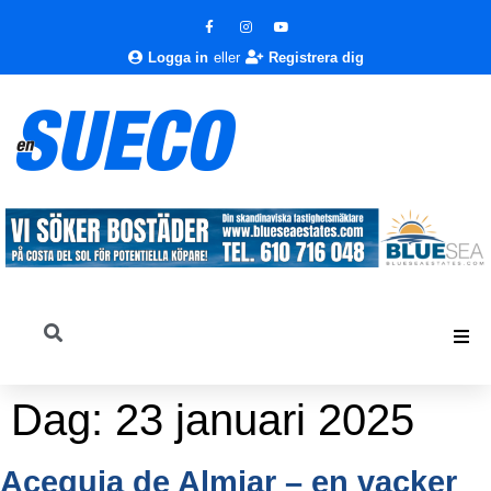
Logga in
eller
Registrera dig
Dag:
23 januari 2025
Acequia de Almiar – en vacker