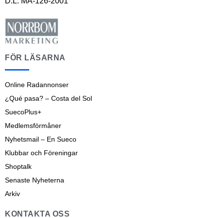
D.L. MA-126-2001
FÖR LÄSARNA
Online Radannonser
¿Qué pasa? – Costa del Sol
SuecoPlus+
Medlemsförmåner
Nyhetsmail – En Sueco
Klubbar och Föreningar
Shoptalk
Senaste Nyheterna
Arkiv
KONTAKTA OSS