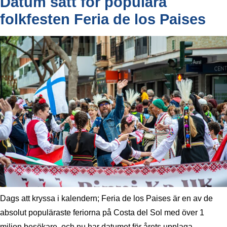
Datum satt för populära
folkfesten Feria de los Paises
Dags att kryssa i kalendern; Feria de los Paises är en av de
absolut populäraste feriorna på Costa del Sol med över 1
miljon besökare, och nu har datumet för årets upplaga