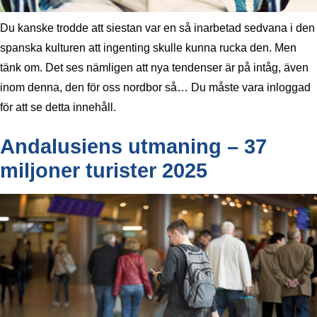
Du kanske trodde att siestan var en så inarbetad sedvana i den
spanska kulturen att ingenting skulle kunna rucka den. Men
tänk om. Det ses nämligen att nya tendenser är på intåg, även
inom denna, den för oss nordbor så… Du måste vara inloggad
för att se detta innehåll.
Andalusiens utmaning – 37
miljoner turister 2025