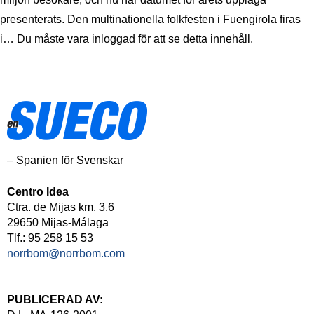
presenterats. Den multinationella folkfesten i Fuengirola firas
i… Du måste vara inloggad för att se detta innehåll.
– Spanien för Svenskar
Centro Idea
Ctra. de Mijas km. 3.6
29650 Mijas-Málaga
Tlf.: 95 258 15 53
norrbom@norrbom.com
PUBLICERAD AV: