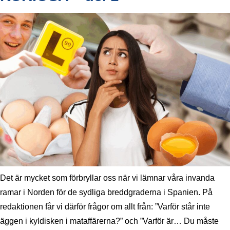
Det är mycket som förbryllar oss när vi lämnar våra invanda
ramar i Norden för de sydliga breddgraderna i Spanien. På
redaktionen får vi därför frågor om allt från: ”Varför står inte
äggen i kyldisken i mataffärerna?” och ”Varför är… Du måste