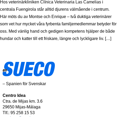
Hos veterinärkliniken Clínica Veterinaria Las Camelias i
centrala Fuengirola står alltid djurens välmående i centrum.
Här möts du av Montse och Enrique – två duktiga veterinärer
som vet hur mycket våra fyrbenta familjemedlemmar betyder för
oss. Med vänlig hand och gedigen kompetens hjälper de både
hundar och katter till ett friskare, längre och lyckligare liv. […]
– Spanien för Svenskar
Centro Idea
Ctra. de Mijas km. 3.6
29650 Mijas-Málaga
Tlf.: 95 258 15 53