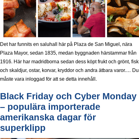
Det har funnits en saluhall här på Plaza de San Miguel, nära
Plaza Mayor, sedan 1835, medan byggnaden härstammar från
1916. Här har madridborna sedan dess köpt frukt och grönt, fisk
och skaldjur, ostar, korvar, kryddor och andra ätbara varor.… Du
måste vara inloggad för att se detta innehåll.
Black Friday och Cyber Monday
– populära importerade
amerikanska dagar för
superklipp