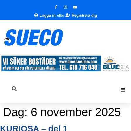
Logga in
eller
Registrera dig
Dag:
6 november 2025
KURIOSA – del 1