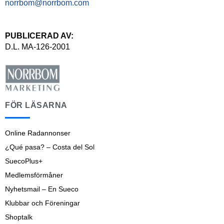
norrbom@norrbom.com
PUBLICERAD AV:
D.L. MA-126-2001
FÖR LÄSARNA
Online Radannonser
¿Qué pasa? – Costa del Sol
SuecoPlus+
Medlemsförmåner
Nyhetsmail – En Sueco
Klubbar och Föreningar
Shoptalk