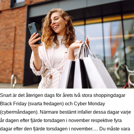
Snart är det återigen dags för årets två stora shoppingdagar
Black Friday (svarta fredagen) och Cyber Monday
(cybermåndagen). Närmare bestämt infaller dessa dagar varje
år dagen efter fjärde torsdagen i november respektive fyra
dagar efter den fjärde torsdagen i november.… Du måste vara