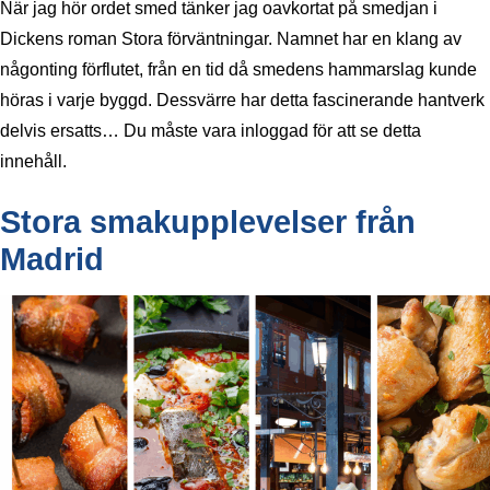
När jag hör ordet smed tänker jag oavkortat på smedjan i
Dickens roman Stora förväntningar. Namnet har en klang av
någonting förflutet, från en tid då smedens hammarslag kunde
höras i varje byggd. Dessvärre har detta fascinerande hantverk
delvis ersatts… Du måste vara inloggad för att se detta
innehåll.
Stora smakupplevelser från
Madrid