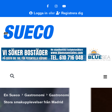
Logga in
eller
Registrera dig
En Sueco
Gastronomi
Gastronomi
Stora smakupplevelser från Madrid