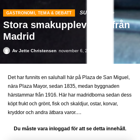
SUECO
PLUS+
GASTRONOMI
,
TEMA & DEBATT
Stora smakupplevelser från
Madrid
Av
Jette Christensen
november 6, 2025
Det har funnits en saluhall här på Plaza de San Miguel,
nära Plaza Mayor, sedan 1835, medan byggnaden
härstammar från 1916. Här har madridborna sedan dess
köpt frukt och grönt, fisk och skaldjur, ostar, korvar,
kryddor och andra ätbara varor.…
Du måste vara inloggad för att se detta innehåll.