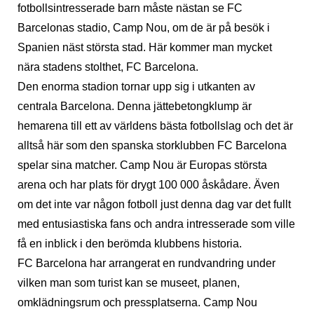
fotbollsintresserade barn måste nästan se FC
Barcelonas stadio, Camp Nou, om de är på besök i
Spanien näst största stad. Här kommer man mycket
nära stadens stolthet, FC Barcelona.
Den enorma stadion tornar upp sig i utkanten av
centrala Barcelona. Denna jättebetongklump är
hemarena till ett av världens bästa fotbollslag och det är
alltså här som den spanska storklubben FC Barcelona
spelar sina matcher. Camp Nou är Europas största
arena och har plats för drygt 100 000 åskådare. Även
om det inte var någon fotboll just denna dag var det fullt
med entusiastiska fans och andra intresserade som ville
få en inblick i den berömda klubbens historia.
FC Barcelona har arrangerat en rundvandring under
vilken man som turist kan se museet, planen,
omklädningsrum och pressplatserna. Camp Nou