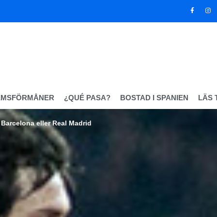
EMSFÖRMÅNER
¿QUÉ PASA?
BOSTAD I SPANIEN
LÄS 
Barcelona eller Real Madrid