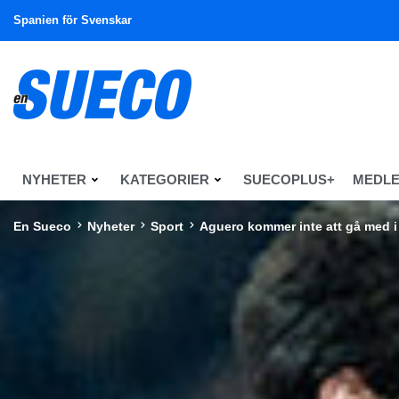
Spanien för Svenskar
NYHETER
KATEGORIER
SUECOPLUS+
MEDL
En Sueco
Nyheter
Sport
Aguero kommer inte att gå med i 