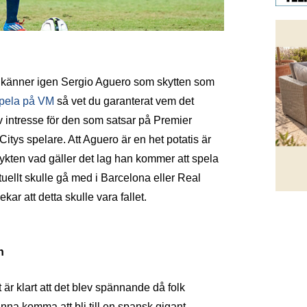
 känner igen Sergio Aguero som skytten som
 spela på VM
så vet du garanterat vem det
 intresse för den som satsar på Premier
tys spelare. Att Aguero är en het potatis är
 rykten vad gäller det lag han kommer att spela
tuellt skulle gå med i Barcelona eller Real
ar att detta skulle vara fallet.
n
t är klart att det blev spännande då folk
nna komma att bli till en spansk gigant.