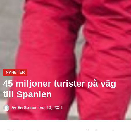
NYHETER
45 miljoner turister på väg
till Spanien
Av
En Sueco
maj 13, 2021