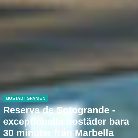
BOSTAD I SPANIEN
Reserva de Sotogrande -
exceptionella bostäder bara
30 minuter från Marbella