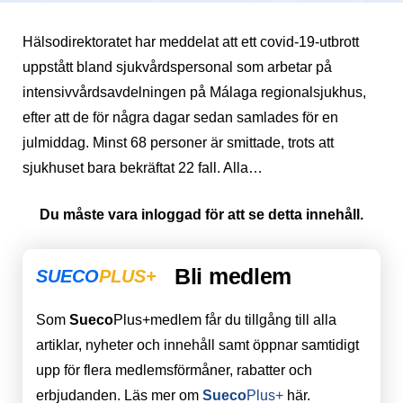
Hälsodirektoratet har meddelat att ett covid-19-utbrott
uppstått bland sjukvårdspersonal som arbetar på
intensivvårdsavdelningen på Málaga regionalsjukhus,
efter att de för några dagar sedan samlades för en
julmiddag. Minst 68 personer är smittade, trots att
sjukhuset bara bekräftat 22 fall. Alla…
Du måste vara inloggad för att se detta innehåll.
Bli medlem
SUECO
PLUS+
Som
Sueco
Plus+medlem får du tillgång till alla
artiklar, nyheter och innehåll samt öppnar samtidigt
upp för flera medlemsförmåner, rabatter och
erbjudanden. Läs mer om
Sueco
Plus+
här.