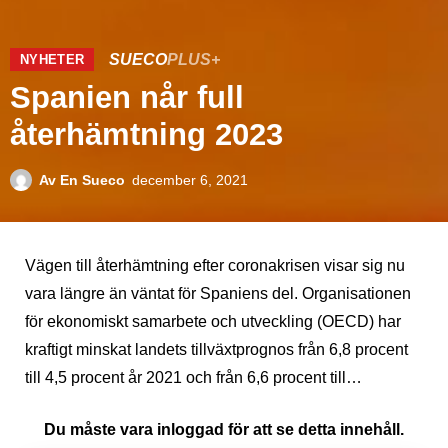
SUECO
PLUS+
NYHETER
Spanien når full
återhämtning 2023
Av
En Sueco
december 6, 2021
Vägen till återhämtning efter coronakrisen visar sig nu
vara längre än väntat för Spaniens del. Organisationen
för ekonomiskt samarbete och utveckling (OECD) har
kraftigt minskat landets tillväxtprognos från 6,8 procent
till 4,5 procent år 2021 och från 6,6 procent till…
Du måste vara inloggad för att se detta innehåll.