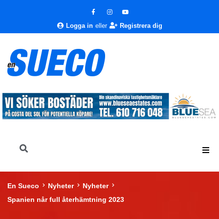
Logga in
eller
Registrera dig
En Sueco
Nyheter
Nyheter
Spanien når full återhämtning 2023