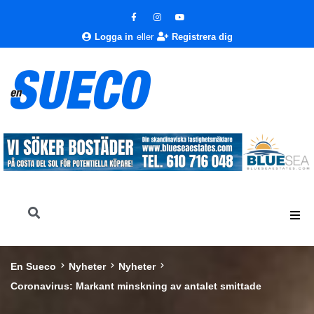
Logga in
eller
Registrera dig
En Sueco
Nyheter
Nyheter
Coronavirus: Markant minskning av antalet smittade