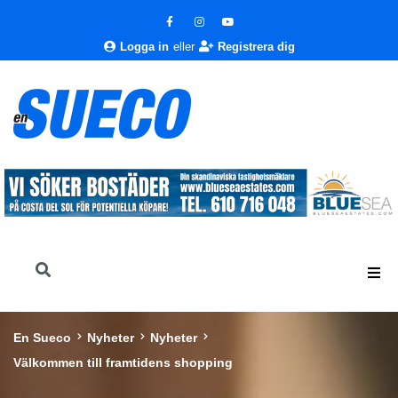
Logga in
eller
Registrera dig
En Sueco
Nyheter
Nyheter
Välkommen till framtidens shopping