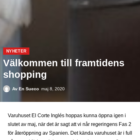
NYHETER
Välkommen till framtidens
shopping
Av
En Sueco
maj 8, 2020
Varuhuset El Corte Inglés hoppas kunna öppna igen i
slutet av maj, när det är sagt att vi når regeringens Fas 2
för återöppning av Spanien. Det kända varuhuset är i full