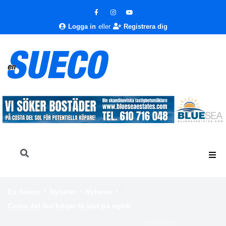
Logga in
eller
Registrera dig
En Sueco
Nyheter
Nyheter
Costa del Sol börjar få slut på mjölk