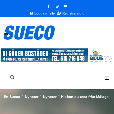
Logga in
eller
Registrera dig
En Sueco
Nyheter
Nyheter
Hit kan du resa från Málaga