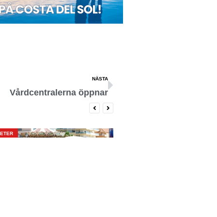
NÄSTA
Vårdcentralerna öppnar
ETER
NYHETER