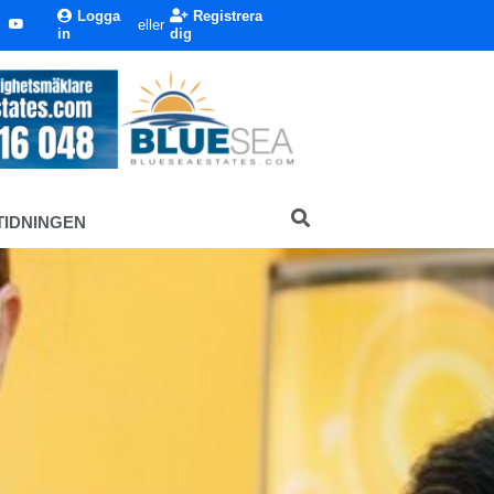
Logga
Registrera
eller
in
dig
TIDNINGEN