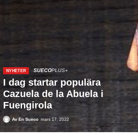
SUECO
PLUS+
NYHETER
I dag startar populära
Cazuela de la Abuela i
Fuengirola
Av
En Sueco
mars 17, 2022