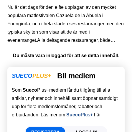
Nu är det dags för den elfte upplagan av den mycket
populära matfestivalen Cazuela de la Abuela i
Fuengirola, och i hela staden ses restauranger med den
typiska skylten som visar att de är med i
evenemanget.Alla deltagande restauranger, både…
Du måste vara inloggad för att se detta innehåll.
Bli medlem
SUECO
PLUS+
Som
Sueco
Plus+medlem får du tillgång till alla
artiklar, nyheter och innehåll samt öppnar samtidigt
upp för flera medlemsförmåner, rabatter och
erbjudanden. Läs mer om
Sueco
Plus+
här.
REGISTRERA
LOGGA IN