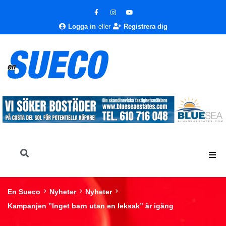
Logga in
eller
Registrera dig
En Sueco
Nyheter
Nyheter
Kampanjen ”Inget barn utan en leksak” är igång