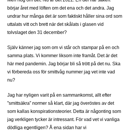
börjar året med löften om det ena och det andra. Jag
undrar hur många det är som faktiskt håller sina ord som
uttalats vitt och brett när det skålats i glasen vid
tolvslaget den 31 december?
Själv känner jag som om vi står och stampar på en och
samma plats. Vi kommer liksom inte framåt. Det är det
här med pandemin. Jag börjar bli så trött på det nu. Ska
vi förbereda oss för smittvåg nummer jag vet inte vad
nu?
Jag har nyligen varit på en sammankomst, allt efter
”smittsäkra” normer så klart, där jag överöstes av det
som kallas konspirationsteorier. Detta är någonting som
jag verkligen tycker är intressant. För vad vet vi vanliga
dödliga egentligen? Å ena sidan har vi