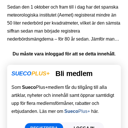
Sedan den 1 oktober och fram till i dag har det spanska
meteorologiska institutet (Aemet) registrerat mindre än
50 liter nederbörd per kvadratmeter, vilket är den sämsta
siffran sedan man började registrera
nederbördsmängderna – för 80 år sedan. Jämför man…
Du måste vara inloggad för att se detta innehåll.
Bli medlem
SUECO
PLUS+
Som
Sueco
Plus+medlem får du tillgång till alla
artiklar, nyheter och innehåll samt öppnar samtidigt
upp för flera medlemsförmåner, rabatter och
erbjudanden. Läs mer om
Sueco
Plus+
här.
REGISTRERA
LOGGA IN