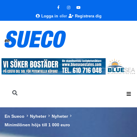
Logga in
eller
Registrera dig
En Sueco
Nyheter
Nyheter
Minimilönen höjs till 1 000 euro