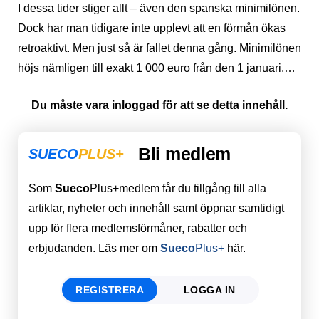
I dessa tider stiger allt – även den spanska minimilönen.
Dock har man tidigare inte upplevt att en förmån ökas
retroaktivt. Men just så är fallet denna gång. Minimilönen
höjs nämligen till exakt 1 000 euro från den 1 januari.…
Du måste vara inloggad för att se detta innehåll.
Bli medlem
SUECO
PLUS+
Som
Sueco
Plus+medlem får du tillgång till alla
artiklar, nyheter och innehåll samt öppnar samtidigt
upp för flera medlemsförmåner, rabatter och
erbjudanden. Läs mer om
Sueco
Plus+
här.
REGISTRERA
LOGGA IN