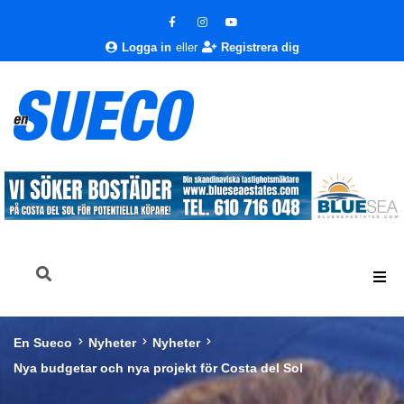
Logga in
eller
Registrera dig
En Sueco
Nyheter
Nyheter
Nya budgetar och nya projekt för Costa del Sol