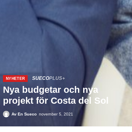
SUECO
PLUS+
NYHETER
Nya budgetar och nya
projekt för Costa del Sol
Av
En Sueco
november 5, 2021