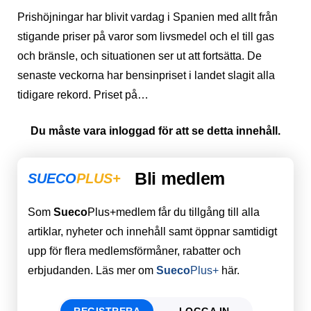
Prishöjningar har blivit vardag i Spanien med allt från
stigande priser på varor som livsmedel och el till gas
och bränsle, och situationen ser ut att fortsätta. De
senaste veckorna har bensinpriset i landet slagit alla
tidigare rekord. Priset på…
Du måste vara inloggad för att se detta innehåll.
Bli medlem
SUECO
PLUS+
Som
Sueco
Plus+medlem får du tillgång till alla
artiklar, nyheter och innehåll samt öppnar samtidigt
upp för flera medlemsförmåner, rabatter och
erbjudanden. Läs mer om
Sueco
Plus+
här.
REGISTRERA
LOGGA IN