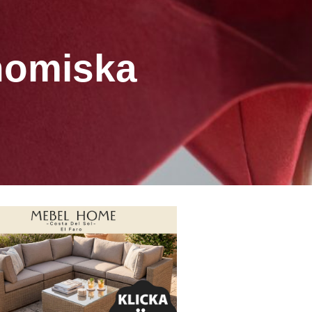
nomiska