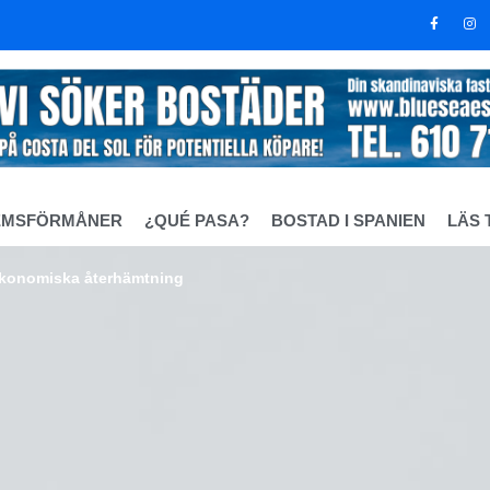
EMSFÖRMÅNER
¿QUÉ PASA?
BOSTAD I SPANIEN
LÄS 
ekonomiska återhämtning