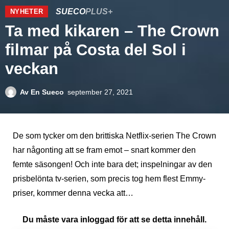
SUECO
PLUS+
NYHETER
Ta med kikaren – The Crown
filmar på Costa del Sol i
veckan
Av
En Sueco
september 27, 2021
De som tycker om den brittiska Netflix-serien The Crown
har någonting att se fram emot – snart kommer den
femte säsongen! Och inte bara det; inspelningar av den
prisbelönta tv-serien, som precis tog hem flest Emmy-
priser, kommer denna vecka att…
Du måste vara inloggad för att se detta innehåll.