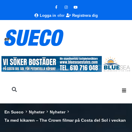
Logga in
eller
Registrera dig
En Sueco
Nyheter
Nyheter
Ta med kikaren – The Crown filmar på Costa del Sol i veckan