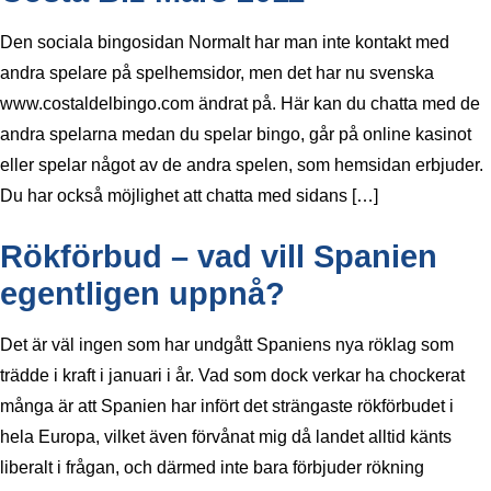
Den sociala bingosidan Normalt har man inte kontakt med
andra spelare på spelhemsidor, men det har nu svenska
www.costaldelbingo.com ändrat på. Här kan du chatta med de
andra spelarna medan du spelar bingo, går på online kasinot
eller spelar något av de andra spelen, som hemsidan erbjuder.
Du har också möjlighet att chatta med sidans […]
Rökförbud – vad vill Spanien
egentligen uppnå?
Det är väl ingen som har undgått Spaniens nya röklag som
trädde i kraft i januari i år. Vad som dock verkar ha chockerat
många är att Spanien har infört det strängaste rökförbudet i
hela Europa, vilket även förvånat mig då landet alltid känts
liberalt i frågan, och därmed inte bara förbjuder rökning