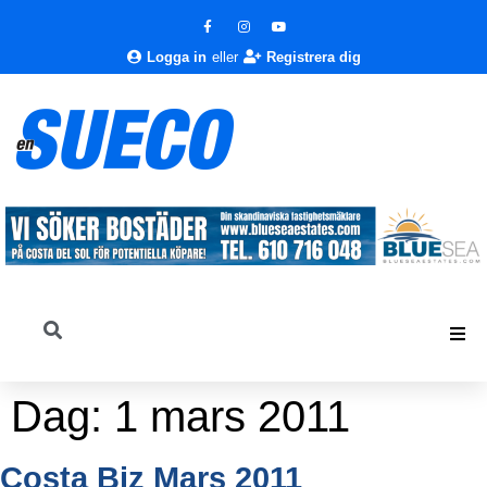
Logga in
eller
Registrera dig
Dag:
1 mars 2011
Costa Biz Mars 2011