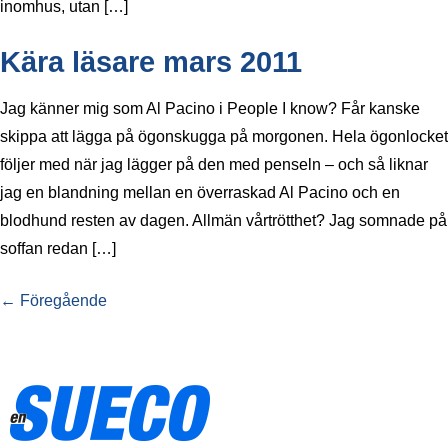
inomhus, utan […]
Kära läsare mars 2011
Jag känner mig som Al Pacino i People I know? Får kanske
skippa att lägga på ögonskugga på morgonen. Hela ögonlocket
följer med när jag lägger på den med penseln – och så liknar
jag en blandning mellan en överraskad Al Pacino och en
blodhund resten av dagen. Allmän vårtrötthet? Jag somnade på
soffan redan […]
←
Föregående