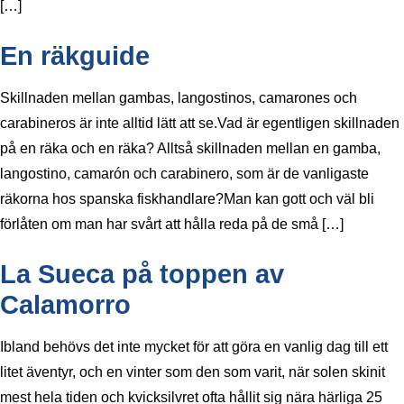
[…]
En räkguide
Skillnaden mellan gambas, langostinos, camarones och
carabineros är inte alltid lätt att se.Vad är egentligen skillnaden
på en räka och en räka? Alltså skillnaden mellan en gamba,
langostino, camarón och carabinero, som är de vanligaste
räkorna hos spanska fiskhandlare?Man kan gott och väl bli
förlåten om man har svårt att hålla reda på de små […]
La Sueca på toppen av
Calamorro
Ibland behövs det inte mycket för att göra en vanlig dag till ett
litet äventyr, och en vinter som den som varit, när solen skinit
mest hela tiden och kvicksilvret ofta hållit sig nära härliga 25