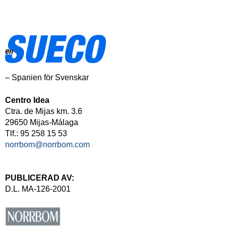
– Spanien för Svenskar
Centro Idea
Ctra. de Mijas km. 3.6
29650 Mijas-Málaga
Tlf.: 95 258 15 53
norrbom@norrbom.com
PUBLICERAD AV:
D.L. MA-126-2001