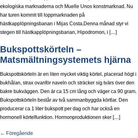
ekologiska marknaderna och Muelle Unos konstmarknad. Nu
har turen kommit till loppmarknaden på
hästkapplöpningsbanan i Mijas Costa.Denna månad styr vi
stegen till hästkapplöpningsbanan, Hipodromon, i […]
Bukspottskörteln –
Matsmältningsystemets hjärna
Bukspottskörteln är en liten mycket viktig körtel, placerad högt i
bukhålan, strax ovanför naveln och sträcker sig tvärs över den
bakre bukväggen. Den är ca 15 cm lång och väger ca 90 gram.
Bukspottskörteln består av två sammanbyggda körtlar. Den
producerar ca 1 liter bukspott per dag och har också en
hormonell körtelfunktion. Hormonproduktionen sker […]
←
Föregående