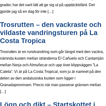
grader, har det varit lätt att ge sig ut på upptäcktsfärd. Det
gjorde jag så en dag för inte […]
Trosrutten – den vackraste och
vildaste vandringsturen på La
Costa Tropica
Trosrutten är en rundvandring som går längst med den vackra,
nämnda kusten mellan stränderna El Cañuelo och Cantarriján
mellan Nerja och Almuñecar och upp över klippväggen ”La
Caleta”. Vi är på La Costa Tropical, som ju är namnet på den
delen av den andalusiska kusten som ligger i
Granadaprovinsen. Precis när man passerar gränsen mellan
[…]
Lögn och dikt – Startskottet i