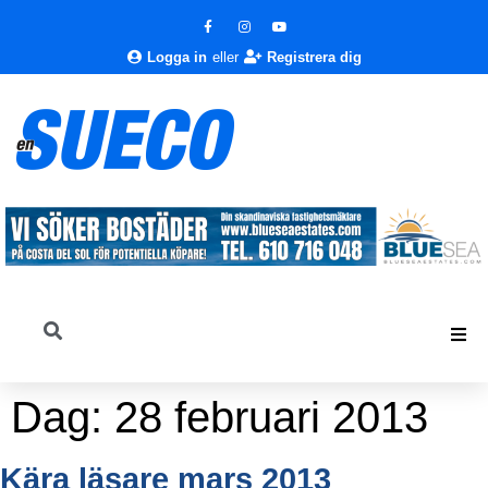
Logga in
eller
Registrera dig
Dag:
28 februari 2013
Kära läsare mars 2013