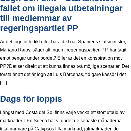
fallet om illegala utbetalningar
till medlemmar av
regeringspartiet PP
Är det lögn och dikt eller bara dikt när Spaniens statsminister,
Mariano Rajoy, säger att ingen i regeringspartier, PP, har tagit
emot pengar under bordet? Eller är det en konspiration mot
PP?Det ser direkt ut att kunna finnas två möjliga scenarier. Det
första är att det är lögn att Luis Bárcenas, tidigare kassör i det
[…]
Dags för loppis
Längst med Costa del Sol finns varje vecka ett stort utbud av
marknader. I En Sueco har vi under de senaste månaderna
tittat närmare på Calypsos lilla marknad, julmarknader, de