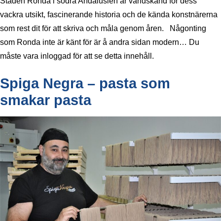
Staden Ronda i södra Andalusien är världskänd för dess
vackra utsikt, fascinerande historia och de kända konstnärerna
som rest dit för att skriva och måla genom åren. Någonting
som Ronda inte är känt för är å andra sidan modern… Du
måste vara inloggad för att se detta innehåll.
Spiga Negra – pasta som
smakar pasta