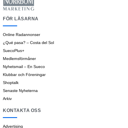
FÖR LÄSARNA
Online Radannonser
¿Qué pasa? – Costa del Sol
SuecoPlus+
Medlemsförmåner
Nyhetsmail – En Sueco
Klubbar och Föreningar
Shoptalk
Senaste Nyheterna
Arkiv
KONTAKTA OSS
Advertising