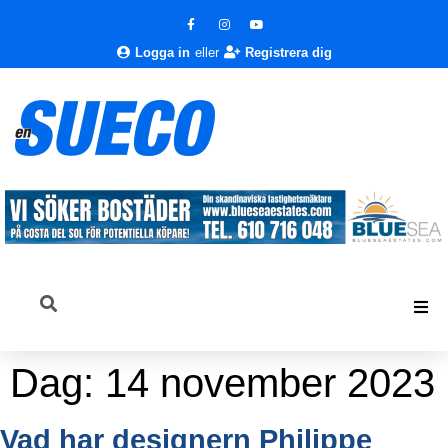
Logga in
eller
Registrera dig
Dag:
14 november 2023
Vad har designern Philippe