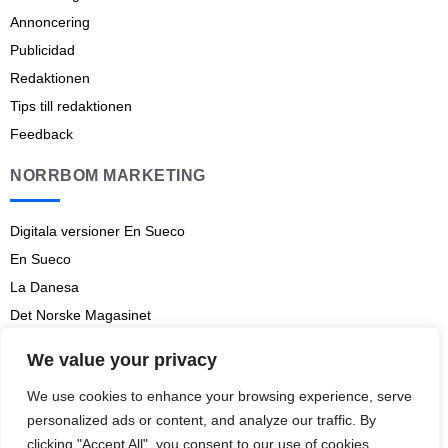
Annoncering
Publicidad
Redaktionen
Tips till redaktionen
Feedback
NORRBOM MARKETING
Digitala versioner En Sueco
En Sueco
La Danesa
Det Norske Magasinet
Norrbom Marketing
We value your privacy
Aviso legal
We use cookies to enhance your browsing experience, serve
Prenumerationsvillkor
personalized ads or content, and analyze our traffic. By
clicking "Accept All", you consent to our use of cookies.