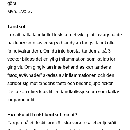
göra.
Mvh. Eva S.
Tandkött
För att hålla tandköttet friskt är det viktigt att avlägsna de
bakterier som fäster sig vid tandytan längst tandköttet
(gingivalranden). Om du inte borstar tänderna på 3
veckor bildas det en ytlig inflammation som kallas för
gingivit. Om gingiviten inte behandlas kan tandens
“stödjevävnader” skadas av inflammationen och den
sprider sig mot tandens fäste och bildar djupa fickor.
Detta kan utvecklas till en tandköttssjukdom som kallas
för parodontit.
Hur ska ett friskt tandkött se ut?
Färgen på ett friskt tandkött ska vara rosa eller ljusrött.