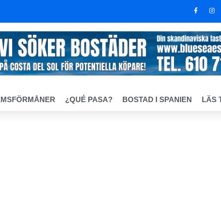
EMSFÖRMÅNER
¿QUÉ PASA?
BOSTAD I SPANIEN
LÄS 