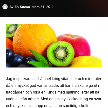
Av
En Sueco
mars 31, 2011
Jag inspirerades till ämnet kring vitaminer och mineraler
då en mycket god vän smsade, att han nu skulle gå ut i
trädgården och röka en Kings med njutning, efter att ha
utfört ett hårt arbete. Med en smiley skickade jag ett svar
och utryckte mitt hopp om att han samtidigt skulle