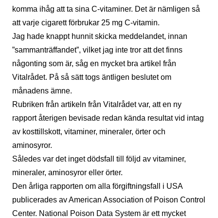
komma ihåg att ta sina C-vitaminer. Det är nämligen så
att varje cigarett förbrukar 25 mg C-vitamin.
Jag hade knappt hunnit skicka meddelandet, innan
”sammanträffandet”, vilket jag inte tror att det finns
någonting som är, såg en mycket bra artikel från
Vitalrådet. På så sätt togs äntligen beslutet om
månadens ämne.
Rubriken från artikeln från Vitalrådet var, att en ny
rapport återigen bevisade redan kända resultat vid intag
av kosttillskott, vitaminer, mineraler, örter och
aminosyror.
Således var det inget dödsfall till följd av vitaminer,
mineraler, aminosyror eller örter.
Den årliga rapporten om alla förgiftningsfall i USA
publicerades av American Association of Poison Control
Center. National Poison Data System är ett mycket