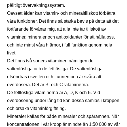
pålitligt övervakningssystem.
Oavsett ålder kan vitamin- och mineraltillskott förbättra
våra funktioner. Det finns så starka bevis på detta att det
fortfarande förvånar mig, att alla inte tar tillskott av
vitaminer, mineraler och antioxidanter för att hålla oss,
och inte minst våra hjärnor, i full funktion genom hela
livet.
Det finns två sorters vitaminer; nämligen de
vattenlösliga och de fettlösliga. De vattenlösliga
utsöndras i svetten och i urinen och är svåra att
överdosera. Det är B- och C-vitaminerna.
De fettlösliga vitaminerna är A, D, K och E. Vid
överdosering under lång tid kan dessa samlas i kroppen
och orsaka vitaminförgiftning.
Mineraler kallas för både mineraler och spårämnen. När
koncentrationen i vår kropp är mindre än 1:50 000 av vår