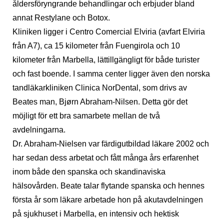
åldersföryngrande behandlingar och erbjuder bland
annat Restylane och Botox.
Kliniken ligger i Centro Comercial Elviria (avfart Elviria
från A7), ca 15 kilometer från Fuengirola och 10
kilometer från Marbella, lättillgängligt för både turister
och fast boende. I samma center ligger även den norska
tandläkarkliniken Clinica NorDental, som drivs av
Beates man, Bjørn Abraham-Nilsen. Detta gör det
möjligt för ett bra samarbete mellan de två
avdelningarna.
Dr. Abraham-Nielsen var färdigutbildad läkare 2002 och
har sedan dess arbetat och fått många års erfarenhet
inom både den spanska och skandinaviska
hälsovården. Beate talar flytande spanska och hennes
första år som läkare arbetade hon på akutavdelningen
på sjukhuset i Marbella, en intensiv och hektisk