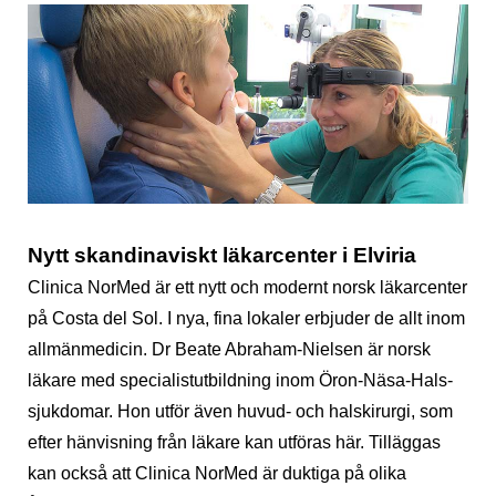
Nytt skandinaviskt läkarcenter i Elviria
Clinica NorMed är ett nytt och modernt norsk läkarcenter
på Costa del Sol. I nya, fina lokaler erbjuder de allt inom
allmänmedicin. Dr Beate Abraham-Nielsen är norsk
läkare med specialistutbildning inom Öron-Näsa-Hals-
sjukdomar. Hon utför även huvud- och halskirurgi, som
efter hänvisning från läkare kan utföras här. Tilläggas
kan också att Clinica NorMed är duktiga på olika