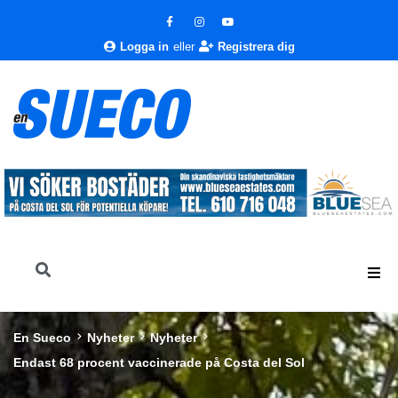
Logga in
eller
Registrera dig
En Sueco
Nyheter
Nyheter
Endast 68 procent vaccinerade på Costa del Sol