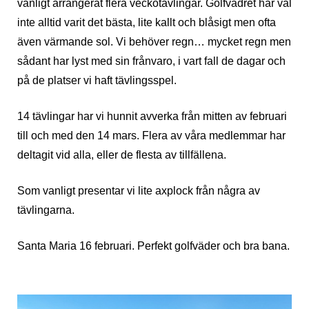
vanligt arrangerat flera veckotävlingar. Golfvädret har väl
inte alltid varit det bästa, lite kallt och blåsigt men ofta
även värmande sol. Vi behöver regn… mycket regn men
sådant har lyst med sin frånvaro, i vart fall de dagar och
på de platser vi haft tävlingsspel.
14 tävlingar har vi hunnit avverka från mitten av februari
till och med den 14 mars. Flera av våra medlemmar har
deltagit vid alla, eller de flesta av tillfällena.
Som vanligt presentar vi lite axplock från några av
tävlingarna.
Santa Maria 16 februari. Perfekt golfväder och bra bana.