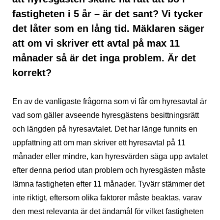
fastigheten i 5 år – är det sant? Vi tycker
det låter som en lång tid. Mäklaren säger
att om vi skriver ett avtal på max 11
månader så är det inga problem. Är det
korrekt?
En av de vanligaste frågorna som vi får om hyresavtal är
vad som gäller avseende hyresgästens besittningsrätt
och längden på hyresavtalet. Det har länge funnits en
uppfattning att om man skriver ett hyresavtal på 11
månader eller mindre, kan hyresvärden säga upp avtalet
efter denna period utan problem och hyresgästen måste
lämna fastigheten efter 11 månader. Tyvärr stämmer det
inte riktigt, eftersom olika faktorer måste beaktas, varav
den mest relevanta är det ändamål för vilket fastigheten