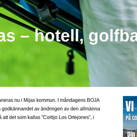
jas – hotell, golf
planeras nu i Mijas kommun. I måndagens BOJA
iga godkännandet av ändringen av den allmänna
tt det som kallas ”Cortijo Los Ortejones”, i