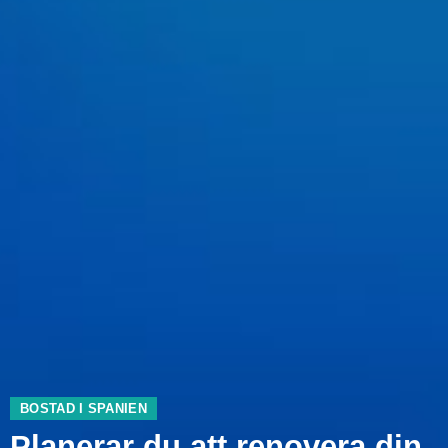
BOSTAD I SPANIEN
Planerar du att renovera din