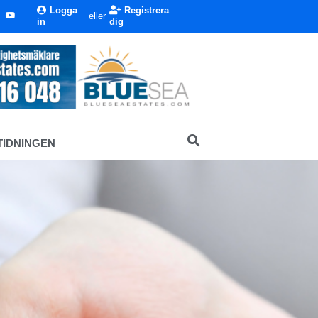
Logga
Registrera
eller
in
dig
TIDNINGEN