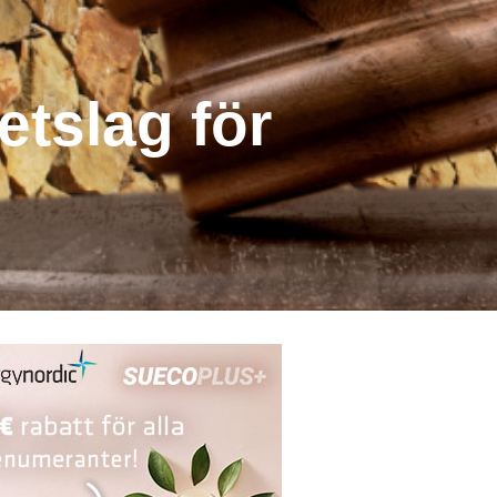
etslag för