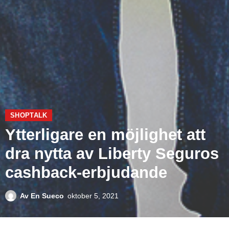
SHOPTALK
Ytterligare en möjlighet att
dra nytta av Liberty Seguros
cashback-erbjudande
Av
En Sueco
oktober 5, 2021