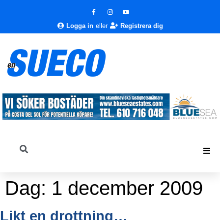
Logga in
eller
Registrera dig
Dag:
1 december 2009
Likt en drottning…