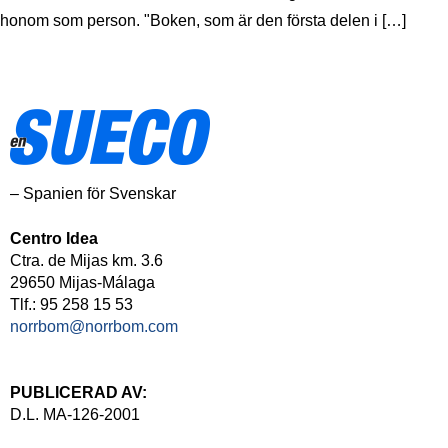
honom som person. "Boken, som är den första delen i […]
– Spanien för Svenskar
Centro Idea
Ctra. de Mijas km. 3.6
29650 Mijas-Málaga
Tlf.: 95 258 15 53
norrbom@norrbom.com
PUBLICERAD AV:
D.L. MA-126-2001