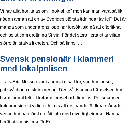
Vi har alla hört talas om "look-alike" men kan man vara så lik
någon annan att en av Sveriges största tidningar tar fel? Det är
många som under årens lopp har försökt sig på att efterlikna
och se ut som drottning Silvia. För det stora flertalet är viljan
större än själva likheten. Och så finns […]
Svensk pensionär i klammeri
med lokalpolisen
Lars-Eric Nilsson var i augusti utsatt för, vad han anser,
polisvåld och diskriminering. Den våldsamma händelsen har
bland annat lett till förlorad hörsel och tinnitus. Polismannen
förklarar sig oskyldig och trots att det hände för flera månader
sedan har han först nu fått tala med myndigheterna . Han har
berättat sin historia för En […]