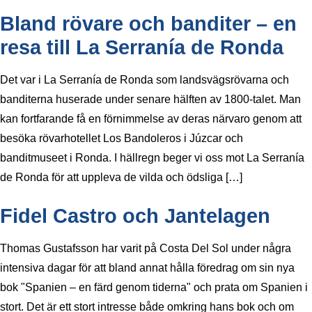
Bland rövare och banditer – en
resa till La Serranía de Ronda
Det var i La Serranía de Ronda som landsvägsrövarna och
banditerna huserade under senare hälften av 1800-talet. Man
kan fortfarande få en förnimmelse av deras närvaro genom att
besöka rövarhotellet Los Bandoleros i Júzcar och
banditmuseet i Ronda. I hällregn beger vi oss mot La Serranía
de Ronda för att uppleva de vilda och ödsliga […]
Fidel Castro och Jantelagen
Thomas Gustafsson har varit på Costa Del Sol under några
intensiva dagar för att bland annat hålla föredrag om sin nya
bok "Spanien – en färd genom tiderna" och prata om Spanien i
stort. Det är ett stort intresse både omkring hans bok och om