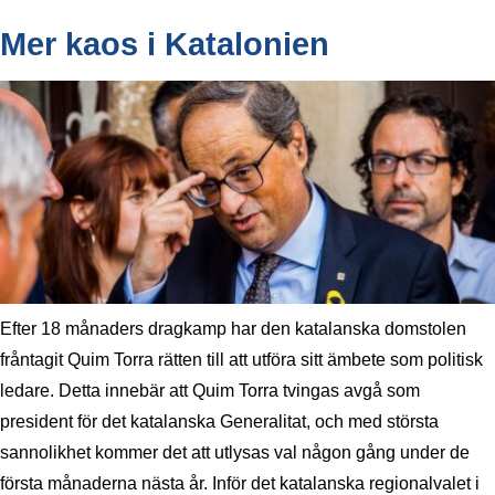
Mer kaos i Katalonien
Efter 18 månaders dragkamp har den katalanska domstolen
fråntagit Quim Torra rätten till att utföra sitt ämbete som politisk
ledare. Detta innebär att Quim Torra tvingas avgå som
president för det katalanska Generalitat, och med största
sannolikhet kommer det att utlysas val någon gång under de
första månaderna nästa år. Inför det katalanska regionalvalet i