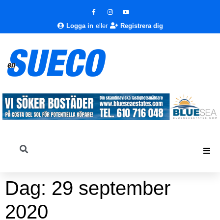
Logga in
eller
Registrera dig
Dag:
29 september
2020