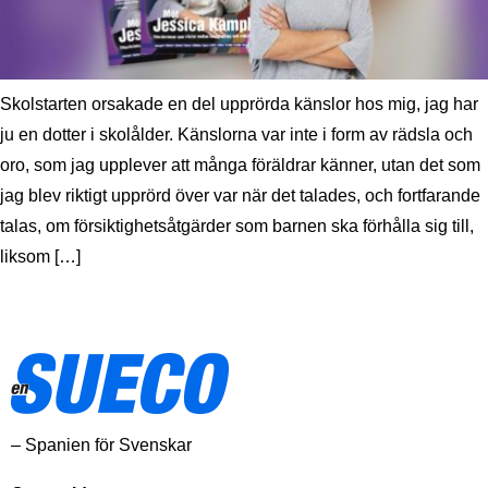
Skolstarten orsakade en del upprörda känslor hos mig, jag har
ju en dotter i skolålder. Känslorna var inte i form av rädsla och
oro, som jag upplever att många föräldrar känner, utan det som
jag blev riktigt upprörd över var när det talades, och fortfarande
talas, om försiktighetsåtgärder som barnen ska förhålla sig till,
liksom […]
– Spanien för Svenskar