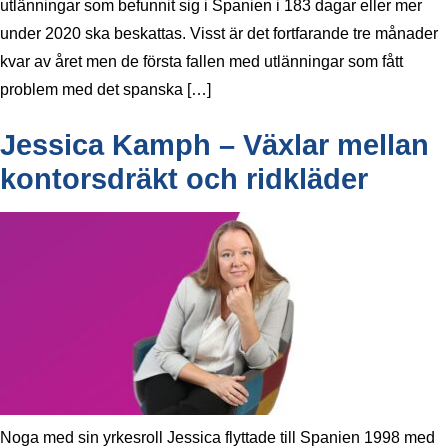
utlänningar som befunnit sig i Spanien i 183 dagar eller mer
under 2020 ska beskattas. Visst är det fortfarande tre månader
kvar av året men de första fallen med utlänningar som fått
problem med det spanska […]
Jessica Kamph – Växlar mellan
kontorsdräkt och ridkläder
Noga med sin yrkesroll Jessica flyttade till Spanien 1998 med