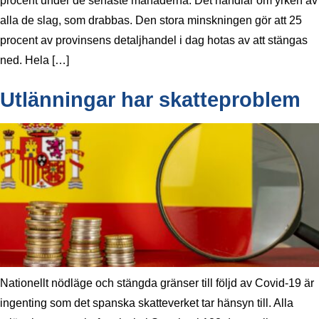
procent under de senaste månaderna. Det handlar om yrken av
alla de slag, som drabbas. Den stora minskningen gör att 25
procent av provinsens detaljhandel i dag hotas av att stängas
ned. Hela […]
Utlänningar har skatteproblem
Nationellt nödläge och stängda gränser till följd av Covid-19 är
ingenting som det spanska skatteverket tar hänsyn till. Alla