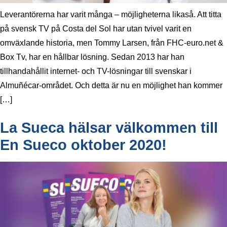
Leverantörerna har varit många – möjligheterna likaså. Att titta
på svensk TV på Costa del Sol har utan tvivel varit en
omväxlande historia, men Tommy Larsen, från FHC-euro.net &
Box Tv, har en hållbar lösning. Sedan 2013 har han
tillhandahållit internet- och TV-lösningar till svenskar i
Almuñécar-området. Och detta är nu en möjlighet han kommer
[…]
La Sueca hälsar välkommen till
En Sueco oktober 2020!