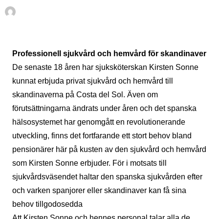
Av
En Sueco
oktober 29, 2009
Professionell sjukvård och hemvård för skandinaver
De senaste 18 åren har sjuksköterskan Kirsten Sonne
kunnat erbjuda privat sjukvård och hemvård till
skandinaverna på Costa del Sol. Även om
förutsättningarna ändrats under åren och det spanska
hälsosystemet har genomgått en revolutionerande
utveckling, finns det fortfarande ett stort behov bland
pensionärer här på kusten av den sjukvård och hemvård
som Kirsten Sonne erbjuder. För i motsats till
sjukvårdsväsendet haltar den spanska sjukvården efter
och varken spanjorer eller skandinaver kan få sina
behov tillgodosedda
Att Kirsten Sonne och hennes personal talar alla de