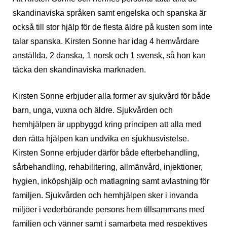
skandinaviska språken samt engelska och spanska är
också till stor hjälp för de flesta äldre på kusten som inte
talar spanska. Kirsten Sonne har idag 4 hemvårdare
anställda, 2 danska, 1 norsk och 1 svensk, så hon kan
täcka den skandinaviska marknaden.
Kirsten Sonne erbjuder alla former av sjukvård för både
barn, unga, vuxna och äldre. Sjukvården och
hemhjälpen är uppbyggd kring principen att alla med
den rätta hjälpen kan undvika en sjukhusvistelse.
Kirsten Sonne erbjuder därför både efterbehandling,
sårbehandling, rehabilitering, allmänvård, injektioner,
hygien, inköpshjälp och matlagning samt avlastning för
familjen. Sjukvården och hemhjälpen sker i invanda
miljöer i vederbörande persons hem tillsammans med
familjen och vänner samt i samarbeta med respektives