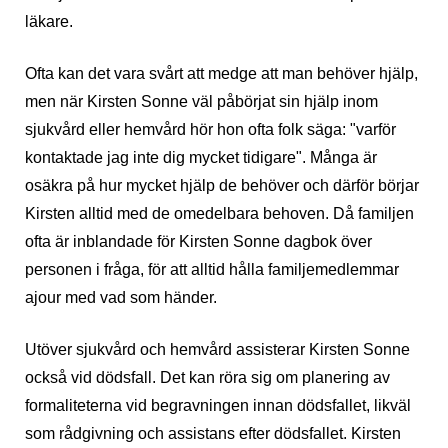
läkare.
Ofta kan det vara svårt att medge att man behöver hjälp,
men när Kirsten Sonne väl påbörjat sin hjälp inom
sjukvård eller hemvård hör hon ofta folk säga: "varför
kontaktade jag inte dig mycket tidigare". Många är
osäkra på hur mycket hjälp de behöver och därför börjar
Kirsten alltid med de omedelbara behoven. Då familjen
ofta är inblandade för Kirsten Sonne dagbok över
personen i fråga, för att alltid hålla familjemedlemmar
ajour med vad som händer.
Utöver sjukvård och hemvård assisterar Kirsten Sonne
också vid dödsfall. Det kan röra sig om planering av
formaliteterna vid begravningen innan dödsfallet, likväl
som rådgivning och assistans efter dödsfallet. Kirsten