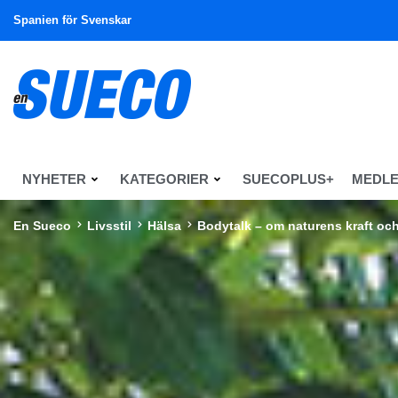
Spanien för Svenskar
NYHETER
KATEGORIER
SUECOPLUS+
MEDL
En Sueco
Livsstil
Hälsa
Bodytalk – om naturens kraft och