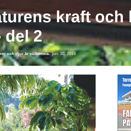
aturens kraft och
 del 2
or och djur är välkomna.
juni 30, 2016