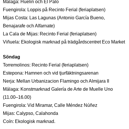
Málaga: Huelin och El Palo
Fuengirola: Loppis på Recinto Ferial (feriaplatsen)
Mijas Costa: Las Lagunas (Antonio García Bueno,
Benajarafe och Alfarnate)
La Cala de Mijas: Recinto Ferial (feriaplatsen)
Viñuela: Ekologisk marknad på trädgårdscentret Eco Market
Söndag
Torremolinos: Recinto Ferial (feriaplatsen)
Estepona: Hamnen och vid tjurfäktningsarenan
Nerja: Mellan Urbanizacion Flamingo och Almijara II
Málaga: Konstmarknad Galería de Arte de Muelle Uno
(11.00–16.00)
Fuengirola: Vid Miramar, Calle Méndez Núñez
Mijas: Calypso, Calahonda
Coín: Ekologisk marknad.