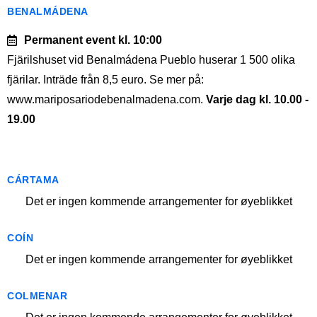
BENALMÁDENA
Permanent event
kl. 10:00
Fjärilshuset vid Benalmádena Pueblo huserar 1 500 olika
fjärilar. Inträde från 8,5 euro. Se mer på:
www.mariposariodebenalmadena.com.
Varje dag kl. 10.00 -
19.00
CÁRTAMA
Det er ingen kommende arrangementer for øyeblikket
COÍN
Det er ingen kommende arrangementer for øyeblikket
COLMENAR