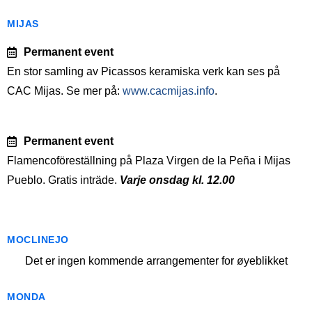
MIJAS
Permanent event
En stor samling av Picassos keramiska verk kan ses på
CAC Mijas. Se mer på:
www.cacmijas.info
.
Permanent event
Flamencoföreställning på Plaza Virgen de la Peña i Mijas
Pueblo. Gratis inträde.
Varje onsdag kl. 12.00
MOCLINEJO
Det er ingen kommende arrangementer for øyeblikket
MONDA