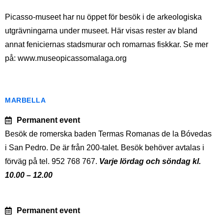
Picasso-museet har nu öppet för besök i de arkeologiska
utgrävningarna under museet. Här visas rester av bland
annat feniciernas stadsmurar och romarnas fiskkar. Se mer
på: www.museopicassomalaga.org
MARBELLA
Permanent event
Besök de romerska baden Termas Romanas de la Bóvedas
i San Pedro. De är från 200-talet. Besök behöver avtalas i
förväg på tel. 952 768 767.
Varje lördag och söndag kl.
10.00 – 12.00
Permanent event