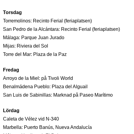
Torsdag
Torremolinos: Recinto Ferial (feriaplatsen)
San Pedro de la Alcántara: Recinto Ferial (feriaplatsen)
Málaga: Parque Juan Jurado
Mijas: Riviera del Sol
Torre del Mar: Plaza de la Paz
Fredag
Arroyo de la Miel: på Tivoli World
Benalmádena Pueblo: Plaza del Alguail
San Luis de Sabinillas: Marknad på Paseo Marítimo
Lördag
Caleta de Vélez vid N-340
Marbella: Puerto Banús, Nueva Andalucía