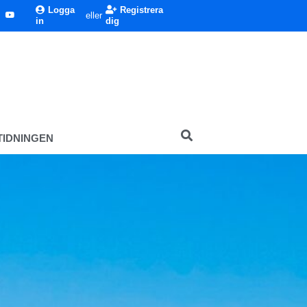
Logga
Registrera
eller
in
dig
TIDNINGEN