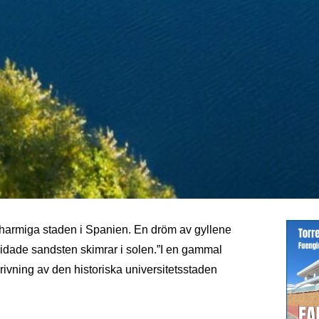
harmiga staden i Spanien. En dröm av gyllene
snidade sandsten skimrar i solen.”I en gammal
ivning av den historiska universitetsstaden