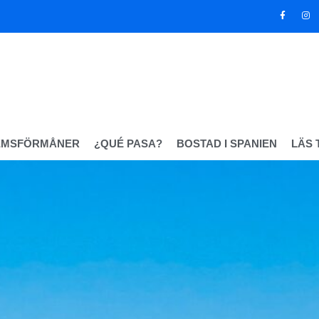
EMSFÖRMÅNER
¿QUÉ PASA?
BOSTAD I SPANIEN
LÄS 