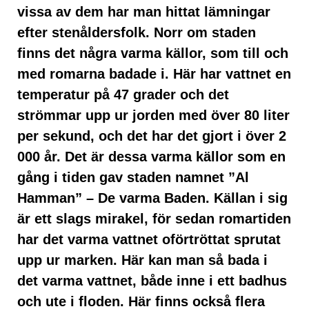
vissa av dem har man hittat lämningar
efter stenåldersfolk. Norr om staden
finns det några varma källor, som till och
med romarna badade i. Här har vattnet en
temperatur på 47 grader och det
strömmar upp ur jorden med över 80 liter
per sekund, och det har det gjort i över 2
000 år. Det är dessa varma källor som en
gång i tiden gav staden namnet ”Al
Hamman” – De varma Baden. Källan i sig
är ett slags mirakel, för sedan romartiden
har det varma vattnet oförtröttat sprutat
upp ur marken. Här kan man så bada i
det varma vattnet, både inne i ett badhus
och ute i floden. Här finns också flera