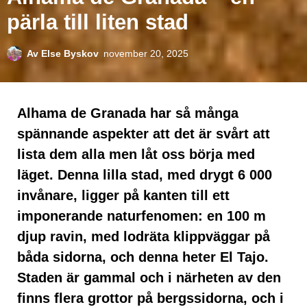
pärla till liten stad
Av
Else Byskov
november 20, 2025
Alhama de Granada har så många
spännande aspekter att det är svårt att
lista dem alla men låt oss börja med
läget. Denna lilla stad, med drygt 6 000
invånare, ligger på kanten till ett
imponerande naturfenomen: en 100 m
djup ravin, med lodräta klippväggar på
båda sidorna, och denna heter El Tajo.
Staden är gammal och i närheten av den
finns flera grottor på bergssidorna, och i