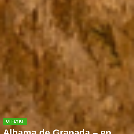
UTFLYKT
Alhama de Granada – en