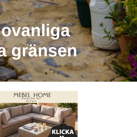
 ovanliga
ka gränsen