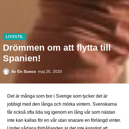
LIVSSTIL
Drömmen om att flytta till
Spanien!
Av
En Sueco
maj 25, 2020
Det är många som bor i Sverige som tycker det är
jobbigt med den långa och mörka vintern. Svenskarna
får också ofta lida sig igenom en lång vår som nästan
inte kan kallas för en vår utan snarare en förlängd vinter.
Under sådana förhållanden är det inte konstigt att