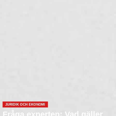
JURIDIK OCH EKONOMI
Fråga experten: Vad gäller