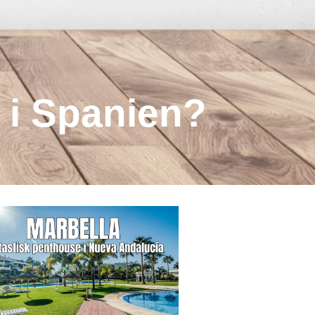
g i Spanien?