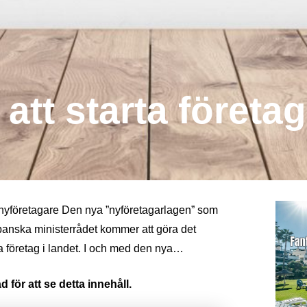
att starta företa
a nyföretagare Den nya ”nyföretagarlagen” som
anska ministerrådet kommer att göra det
nya företag i landet. I och med den nya…
 för att se detta innehåll.